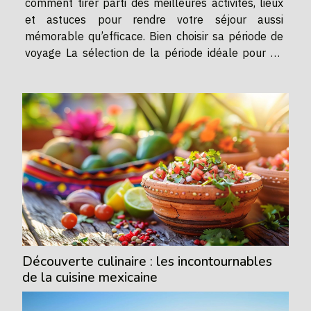
comment tirer parti des meilleures activités, lieux
et astuces pour rendre votre séjour aussi
mémorable qu’efficace. Bien choisir sa période de
voyage La sélection de la période idéale pour un
voyage Bali durant la saison sèche Bali s’avère
primordiale pour garantir une expérience optimale.
La météo...
Découverte culinaire : les incontournables
de la cuisine mexicaine