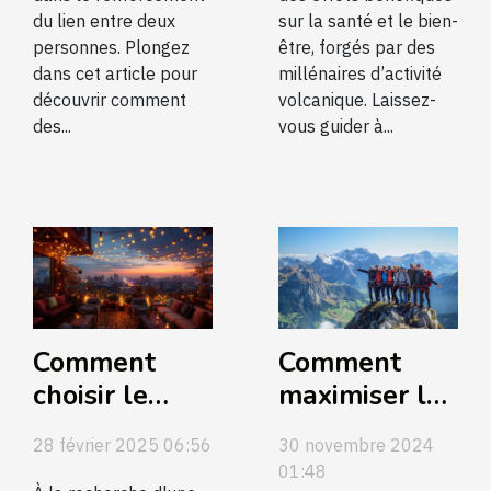
du lien entre deux
sur la santé et le bien-
personnes. Plongez
être, forgés par des
dans cet article pour
millénaires d’activité
découvrir comment
volcanique. Laissez-
des...
vous guider à...
Comment
Comment
choisir le
maximiser la
meilleur
cohésion
28 février 2025 06:56
30 novembre 2024
rooftop pour
d'équipe lors
01:48