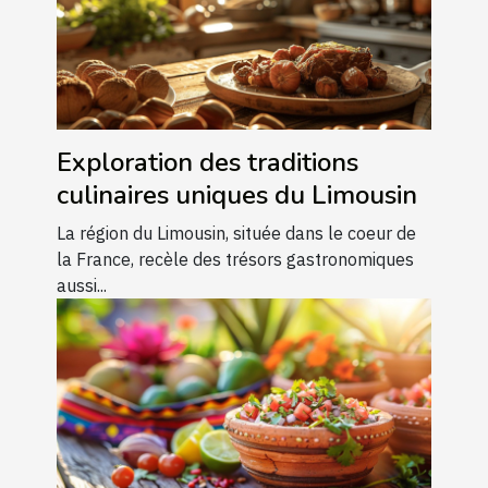
Exploration des traditions
culinaires uniques du Limousin
La région du Limousin, située dans le coeur de
la France, recèle des trésors gastronomiques
aussi...