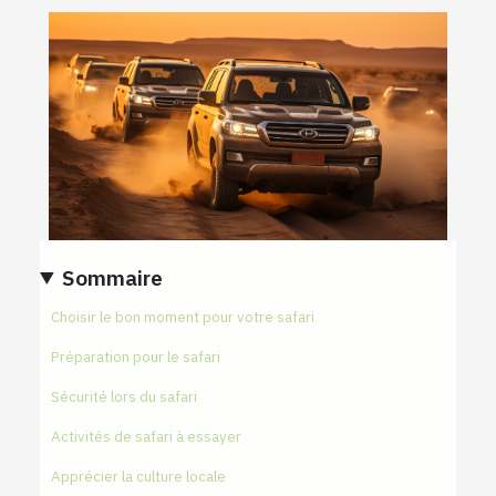
Sommaire
Choisir le bon moment pour votre safari
Préparation pour le safari
Sécurité lors du safari
Activités de safari à essayer
Apprécier la culture locale